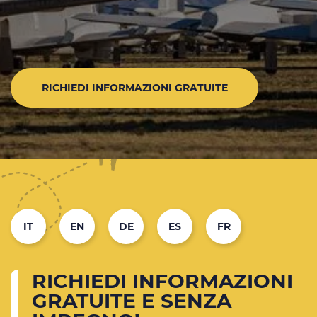
RICHIEDI INFORMAZIONI GRATUITE
IT
EN
DE
ES
FR
RICHIEDI INFORMAZIONI
GRATUITE E SENZA