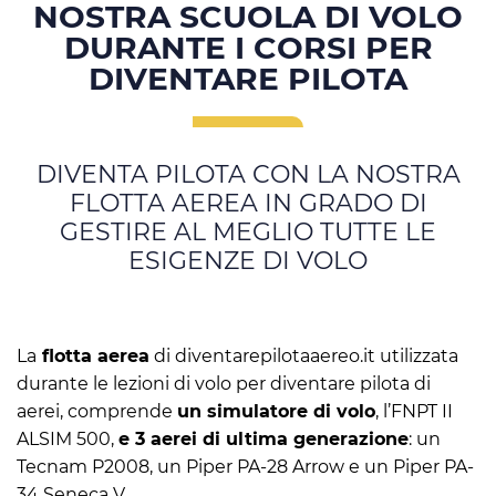
NOSTRA SCUOLA DI VOLO
DURANTE I CORSI PER
DIVENTARE PILOTA
DIVENTA PILOTA CON LA NOSTRA
FLOTTA AEREA IN GRADO DI
GESTIRE AL MEGLIO TUTTE LE
ESIGENZE DI VOLO
La
flotta aerea
di diventarepilotaaereo.it utilizzata
durante le lezioni di volo per diventare pilota di
aerei, comprende
un simulatore di volo
, l’FNPT II
ALSIM 500,
e 3 aerei di ultima generazione
: un
Tecnam P2008, un Piper PA-28 Arrow e un Piper PA-
34 Seneca V.