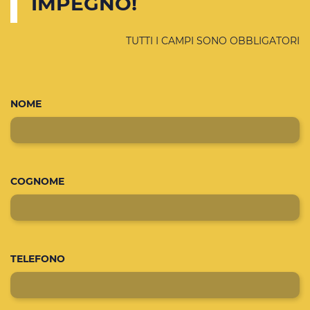
IMPEGNO!
TUTTI I CAMPI SONO OBBLIGATORI
NOME
COGNOME
TELEFONO