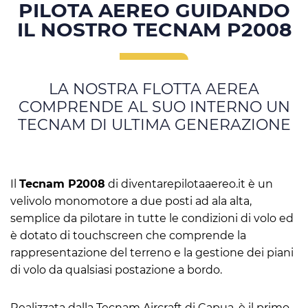
PILOTA AEREO GUIDANDO
IL NOSTRO TECNAM P2008
LA NOSTRA FLOTTA AEREA
COMPRENDE AL SUO INTERNO UN
TECNAM DI ULTIMA GENERAZIONE
Il
Tecnam P2008
di diventarepilotaaereo.it è un
velivolo monomotore a due posti ad ala alta,
semplice da pilotare in tutte le condizioni di volo ed
è dotato di touchscreen che comprende la
rappresentazione del terreno e la gestione dei piani
di volo da qualsiasi postazione a bordo.
Realizzata dalla Tecnam Aircraft di Capua, è il primo