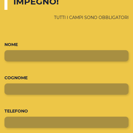
IMPEGNO!
TUTTI I CAMPI SONO OBBLIGATORI
NOME
COGNOME
TELEFONO