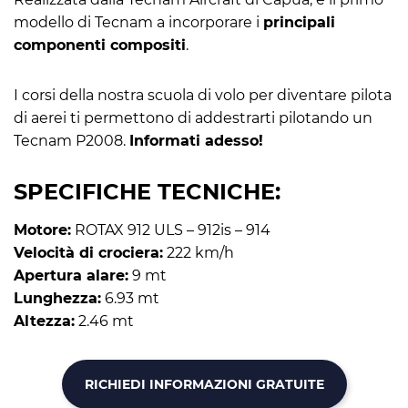
modello di Tecnam a incorporare i
principali
componenti compositi
.
I corsi della nostra scuola di volo per diventare pilota
di aerei ti permettono di addestrarti pilotando un
Tecnam P2008.
Informati adesso!
SPECIFICHE TECNICHE:
Motore
:
ROTAX 912 ULS – 912is – 914
Velocità di crociera
:
222 km/h
Apertura alare
:
9 mt
Lunghezza
:
6.93 mt
Altezza
:
2.46 mt
RICHIEDI INFORMAZIONI GRATUITE