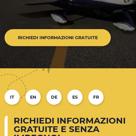
RICHIEDI INFORMAZIONI GRATUITE
IT
EN
DE
ES
FR
RICHIEDI INFORMAZIONI
GRATUITE E SENZA