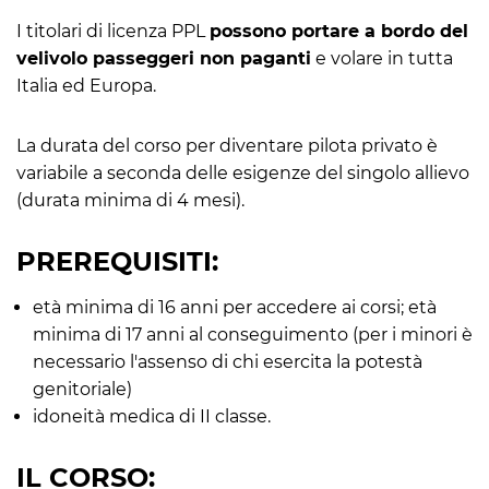
I titolari di licenza PPL
possono portare a bordo del
velivolo passeggeri non paganti
e volare in tutta
Italia ed Europa.
La durata del corso per diventare pilota privato è
variabile a seconda delle esigenze del singolo allievo
(durata minima di 4 mesi).
PREREQUISITI:
età minima di 16 anni per accedere ai corsi; età
minima di 17 anni al conseguimento (per i minori è
necessario l'assenso di chi esercita la potestà
genitoriale)
idoneità medica di II classe.
IL CORSO: