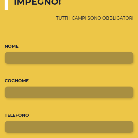
IMPEGNO!
TUTTI I CAMPI SONO OBBLIGATORI
NOME
COGNOME
TELEFONO