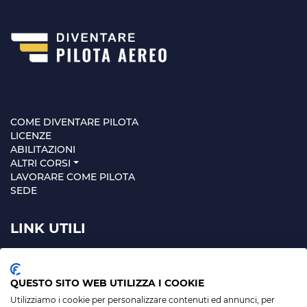
COME DIVENTARE PILOTA
LICENZE
ABILITAZIONI
ALTRI CORSI
LAVORARE COME PILOTA
SEDE
LINK UTILI
MAPPA SITO
PRIVACY POLICY
QUESTO SITO WEB UTILIZZA I COOKIE
Utilizziamo i cookie per personalizzare contenuti ed annunci, per