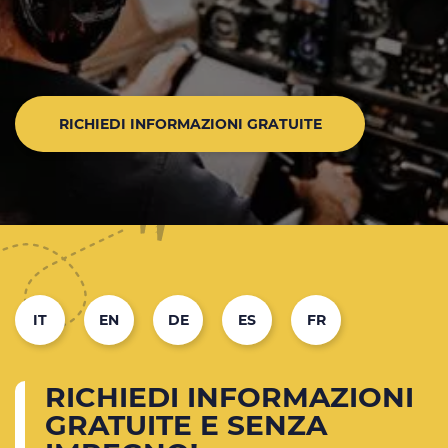
RICHIEDI INFORMAZIONI GRATUITE
IT
EN
DE
ES
FR
RICHIEDI INFORMAZIONI
GRATUITE E SENZA