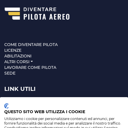
COME DIVENTARE PILOTA
LICENZE
ABILITAZIONI
ALTRI CORSI
LAVORARE COME PILOTA
SEDE
LINK UTILI
MAPPA SITO
PRIVACY POLICY
QUESTO SITO WEB UTILIZZA I COOKIE
Utilizziamo i cookie per personalizzare contenuti ed annunci, per
fornire funzionalità dei social media e per analizzare il nostro traffico.
Condividiamo inoltre informazioni sul modo in cui utilizza il nostro