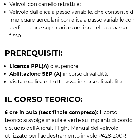
Velivoli con carrello retrattile;
Velivolo dall'elica a passo variabile, che consente di
impiegare aeroplani con elica a passo variabile con
performance superiori a quelli con elica a passo
fisso.
PREREQUISITI:
Licenza PPL(A)
o superiore
Abilitazione SEP (A)
in corso di validità.
Visita medica di I o II classe in corso di validità.
IL CORSO TEORICO:
6 ore in aula (test finale compreso):
Il corso
teorico si svolge in aula e verte su impianti di bordo
e studio dell’Aircraft Flight Manual del velivolo
utilizzato per l’addestramento in volo PA28-200R.