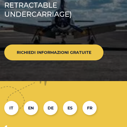
RETRACTABLE
UNDERCARRIAGE)
RICHIEDI INFORMAZIONI GRATUITE
IT
EN
DE
ES
FR