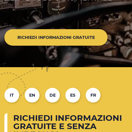
RICHIEDI INFORMAZIONI GRATUITE
IT
EN
DE
ES
FR
RICHIEDI INFORMAZIONI
GRATUITE E SENZA