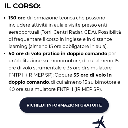
IL CORSO:
150 ore
di formazione teorica che possono
includere attività in aula e visite presso enti
aereoportuali (Torri, Centri Radar, CDA). Possibilità
di frequentare il corso in inglese e in distance
learning (almeno 15 ore obbligatore in aula).
50 ore di volo pratico in doppio comando
per
un'abilitazione su monomotore, di cui almeno 15
ore di volo strumentale e 35 ore di simulatore
FNTP II (IR MEP SP); Oppure
55 ore di volo in
doppio comando
, di cui almeno 15 su bimotore e
40 ore su simulatore FNTP II (IR MEP SP).
RICHIEDI INFORMAZIONI GRATUITE