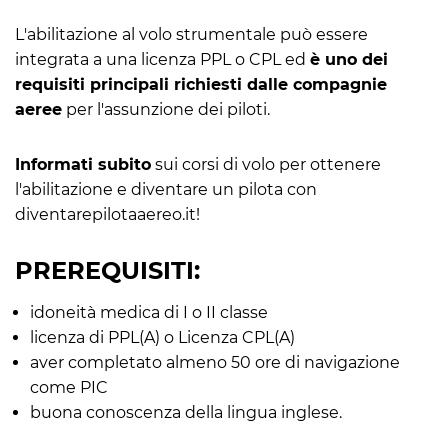
L'abilitazione al volo strumentale può essere
integrata a una licenza PPL o CPL ed
è uno dei
requisiti principali richiesti dalle compagnie
aeree
per l'assunzione dei piloti.
Informati subito
sui corsi di volo per ottenere
l'abilitazione e diventare un pilota con
diventarepilotaaereo.it!
PREREQUISITI:
idoneità medica di I o II classe
licenza di PPL(A) o Licenza CPL(A)
aver completato almeno 50 ore di navigazione
come PIC
buona conoscenza della lingua inglese.