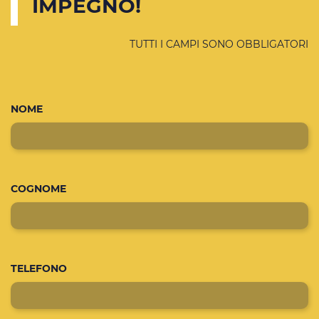
IMPEGNO!
TUTTI I CAMPI SONO OBBLIGATORI
NOME
COGNOME
TELEFONO